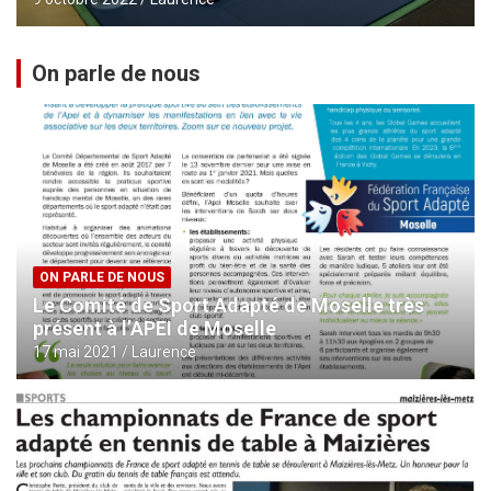
On parle de nous
ON PARLE DE NOUS
Le Comité de Sport Adapté de Moselle très
présent à l’APEI de Moselle
17 mai 2021
Laurence