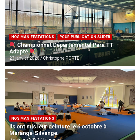
NOS MANIFESTATIONS
POUR PUBLICATION SLIDER
Championnat Départemental Para TT
Adapté
23 janvier 2026
Christophe PORTE
NOS MANIFESTATIONS
Ils ont mis leur ceinture le 6 octobre à
Marange-Silvange.
9 octobre 2022
Laurence