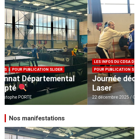
LES INFOS DU CDSA DE MOSELLE
NON CLASSÉ
POUR PUBLICATION SLIDER
Journée découverte du Sabre
Laser
22 décembre 2025
Christophe PORTE
Nos manifestations