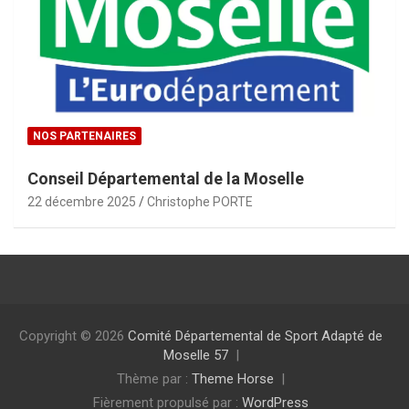
NOS PARTENAIRES
Conseil Départemental de la Moselle
22 décembre 2025
Christophe PORTE
Copyright © 2026
Comité Départemental de Sport Adapté de
Moselle 57
Thème par :
Theme Horse
Fièrement propulsé par :
WordPress